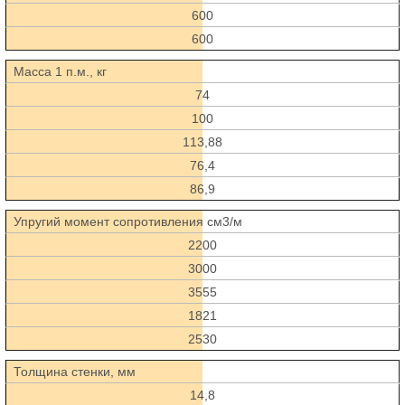
600
600
Масса 1 п.м., кг
74
100
113,88
76,4
86,9
Упругий момент сопротивления см3/м
2200
3000
3555
1821
2530
Толщина стенки, мм
14,8