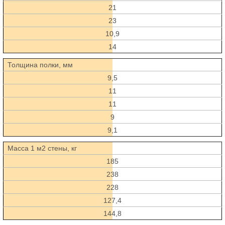
21
23
10,9
14
Толщина полки, мм
9,5
11
11
9
9,1
Масса 1 м2 стены, кг
185
238
228
127,4
144,8