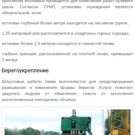
Крепление котлована проводится для облегчения работ нулевого
цикла. Согласно СНиП, установка ограждения является
обязательной, если:
котлован глубиной более метра находится на песчаном грунте;
1,25-метровый ров располагается в осадочных горных породах;
котлован более 1,5 метров находится в глинистой почве;
глубина траншеи, расположенной на плотной почве, превышает
2 метра.
Берегоукрепление
Шпунтовые работы также выполняются для предотвращения
размывания и изменения формы берегов. Услуга помогает
защитить водоем от обмеления, спасти от затопления
расположенные неподалеку объекты.