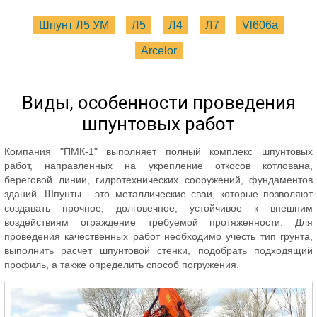
Шпунт Л5 УМ
Л5
Л4
Л7
Vl606a
Arcelor
Виды, особенности проведения
шпунтовых работ
Компания "ПМК-1" выполняет полный комплекс шпунтовых
работ, направленных на укрепление откосов котлована,
береговой линии, гидротехнических сооружений, фундаментов
зданий. Шпунты - это металлические сваи, которые позволяют
создавать прочное, долговечное, устойчивое к внешним
воздействиям ограждение требуемой протяженности. Для
проведения качественных работ необходимо учесть тип грунта,
выполнить расчет шпунтовой стенки, подобрать подходящий
профиль, а также определить способ погружения.