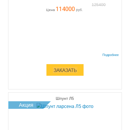
125400
114000
руб.
Цена
Шпунт Л5
Акция