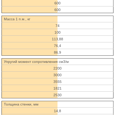
600
600
Масса 1 п.м., кг
74
100
113,88
76,4
86,9
Упругий момент сопротивления см3/м
2200
3000
3555
1821
2530
Толщина стенки, мм
14,8