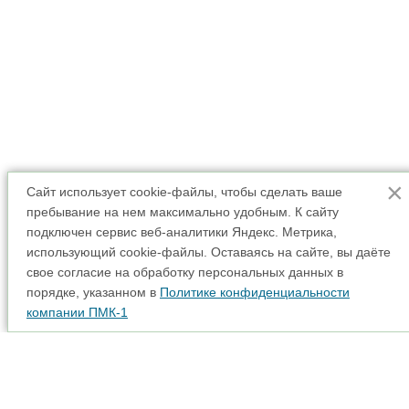
×
Сайт использует cookie-файлы, чтобы сделать ваше
пребывание на нем максимально удобным. К cайту
подключен сервис веб-аналитики Яндекс. Метрика,
использующий cookie-файлы. Оставаясь на сайте, вы даёте
свое согласие на обработку персональных данных в
порядке, указанном в
Политике конфиденциальности
компании ПМК-1
Аренда спецтехники
Карта сайта
Прайс-лист
Наши партнеры
Интерактивная карта
Акции
Доставка