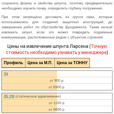
сохранить форму и свойства шпунта, поэтому предварительно
необходимо изучить почву, определить глубину погружения.
При этом запрещено доставать из грунта сваи, которые
использовались для создания защитных конструкций, до
завершения работ по обустройству фундамента. Также нельзя
извлекать шпунт, если это может повредить подземные
коммуникации, расположенные рядом с объектом строения.
Цены на извлечение шпунта Ларсена (
Точную
стоимость необходимо узнавать у менеджера
)
Профиль
Цена за М.П.
Цена за ТОННУ
Л4
от 900 р.
от 8900 р.
Л5 УМ
(статическое вдавливание)
от 1150 р.
от 9800 р.