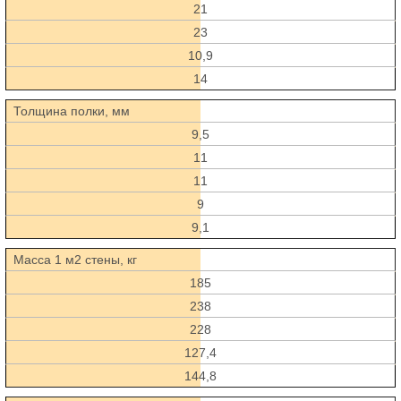
21
23
10,9
14
Толщина полки, мм
9,5
11
11
9
9,1
Масса 1 м2 стены, кг
185
238
228
127,4
144,8