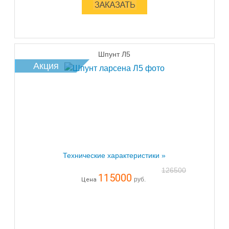
Шпунт Л5
Акция
Технические характеристики »
126500
115000
руб.
Цена