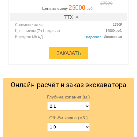
27500
25000
руб.
Цена за смену
ТТХ
Стоимость за час:
1750₽
Цена смены (7+1 подачи):
14000 руб.
Выезд за МКАД:
Договорная
Онлайн-расчёт и заказ экскаватора
Глубина копания (м.)
Объём ковша (м3.)