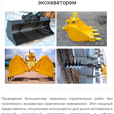
экскаваторам
Глубина копания экскаватора 7,3 м3
Проведение большинства серьезных строительных работ без
гусеничного экскаватора практически невозможно. Этот мощный
представитель спецтехники используется для рытья котлованов и
траншей, гусеничный экскаватор применяют в сфере