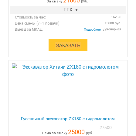
21000
руб.
За смену
ТТХ
Стоимость за час:
1625 ₽
Цена смены (7+1 подачи):
13000 руб.
Выезд за МКАД:
Договорная
Гусеничный экскаватор ZX180 с гидромолотом
27500
25000
руб.
Цена за смену