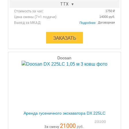
ТТХ
Стоимость за час:
1750 ₽
Цена смены (7+1 подачи):
14000 руб.
Выезд за МКАД:
Договорная
Doosan
Аренда гусеничного экскаватора DX 225LС
23100
21000
руб.
За смену