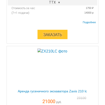
ТТХ
Стоимость за час:
1750 ₽
(7+1 подачи):
14000 р
Аренда гусеничного экскаватора Zaxis 210 lc
23100
21000
руб.