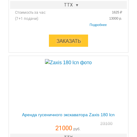
ТТХ
Стоимость за час:
1625 ₽
(7+1 подачи):
13000 р.
Аренда гусеничного экскаватора Zaxis 180 lcn
23100
21000
руб.