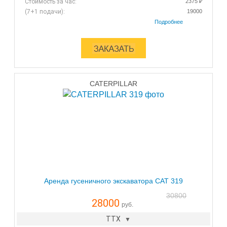
Стоимость за час:
2375 ₽
(7+1 подачи):
19000
CATERPILLAR
Аренда гусеничного экскаватора CAT 319
30800
28000
руб.
ТТХ