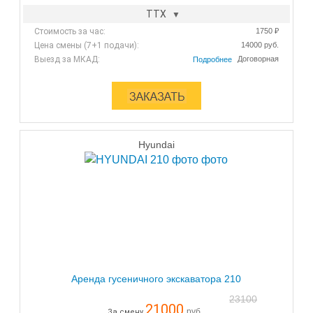
ТТХ
Стоимость за час:
1750 ₽
Цена смены (7+1 подачи):
14000 руб.
Выезд за МКАД:
Договорная
Hyundai
Аренда гусеничного экскаватора 210
23100
21000
руб.
За смену