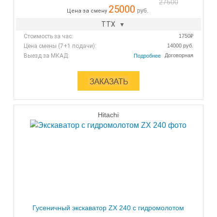
27500
25000
руб.
Цена за смену
ТТХ
Стоимость за час:
1750₽
Цена смены (7+1 подачи):
14000 руб.
Выезд за МКАД:
Договорная
Hitachi
Гусеничный экскаватор ZX 240 с гидромолотом