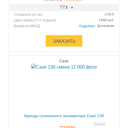
ТТХ
Стоимость за час:
1750 ₽
Цена смены (7+1 подачи):
14000 руб.
Выезд за МКАД:
Договорная
Case
Аренда гусеничного экскаватора Case 130
23100