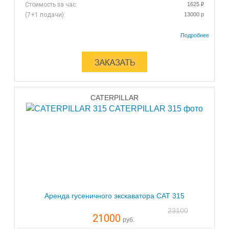
Стоимость за час:
1625 ₽
(7+1 подачи):
13000 р
CATERPILLAR
Аренда гусеничного экскаватора CAT 315
23100
21000
руб.