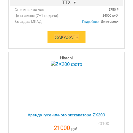
ТТХ
Стоимость за час:
1750 ₽
Цена смены (7+1 подачи):
14000 руб.
Выезд за МКАД:
Договорная
Hitachi
Аренда гусеничного экскаватора ZX200
23100
21000
руб.