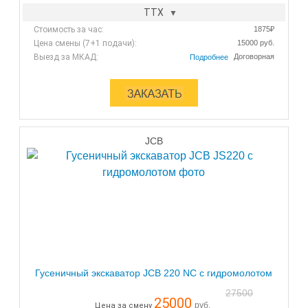
ТТХ
Стоимость за час:
1875₽
Цена смены (7+1 подачи):
15000 руб.
Выезд за МКАД:
Договорная
JCB
Гусеничный экскаватор JCB 220 NC с гидромолотом
27500
25000
руб.
Цена за смену