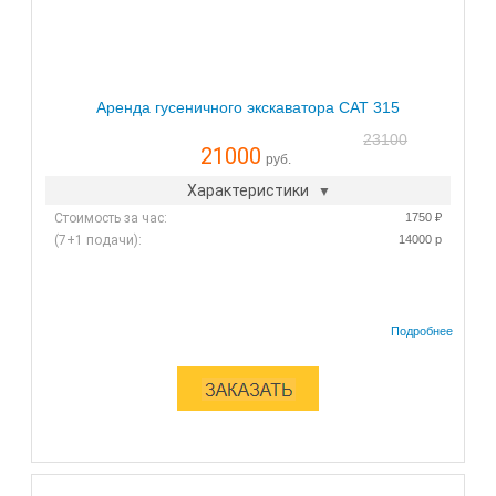
Аренда гусеничного экскаватора CAT 315
23100
21000
руб.
Характеристики
Стоимость за час:
1750 ₽
(7+1 подачи):
14000 р