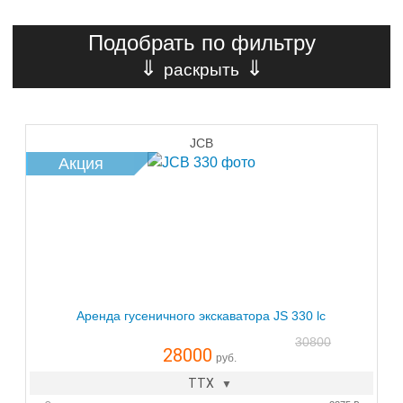
Подобрать по фильтру
⇓
⇓
раскрыть
JCB
Акция
Аренда гусеничного экскаватора JS 330 lc
30800
28000
руб.
ТТХ