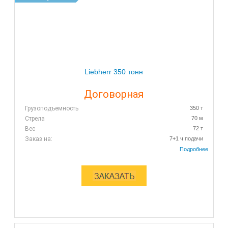
Liebherr 350 тонн
Договорная
Грузоподъемность
350 т
Стрела
70 м
Вес
72 т
Заказ на:
7+1 ч подачи