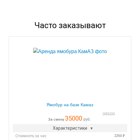
Часто заказывают
Ямобур на базе Камаз
38500
35000
руб.
За смену
Характеристики
Стоимость за час:
2250 ₽