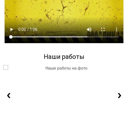
Наши работы
‹
›