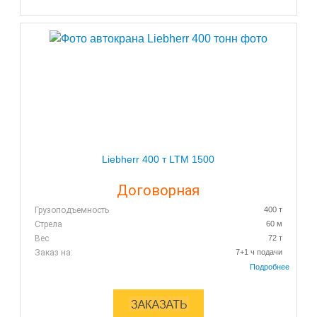
Liebherr 400 т LTM 1500
Договорная
Грузоподъемность
400 т
Стрела
60 м
Вес
72 т
Заказ на:
7+1 ч подачи