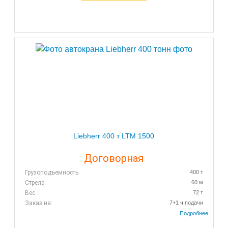
Liebherr 400 т LTM 1500
Договорная
Грузоподъемность
400 т
Стрела
60 м
Вес
72 т
Заказ на:
7+1 ч подачи