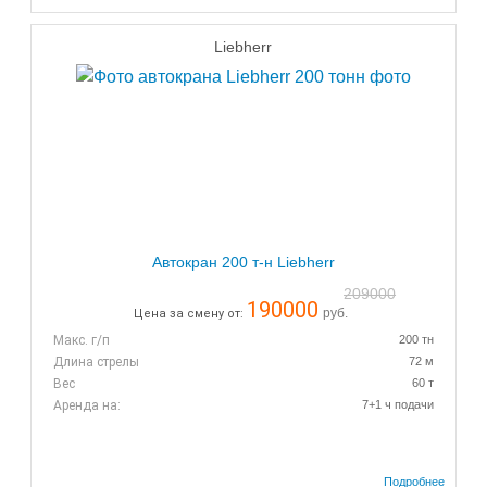
Liebherr
Автокран 200 т-н Liebherr
209000
190000
руб.
Цена за смену от:
Макс. г/п
200 тн
Длина стрелы
72 м
Вес
60 т
Аренда на:
7+1 ч подачи