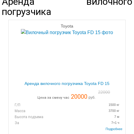
Аренда вилочного
погрузчика
Toyota
Аренда вилочного погрузчика Toyota FD 15
22000
20000
руб.
Цена за смену час
Г/П
1500 кг
Масса
3700 кг
Высота подъема
7 м
За
7+1 ч