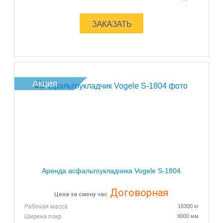
Акция
Аренда асфальтоукладчика Vogele S-1804
Договорная
Цена за смену час
Рабочая масса
16300 кг
Ширина покр.
9000 мм