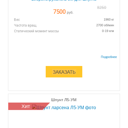
8250
7500
руб.
Вес
1960 кг
Частота вращ.
2700 об/мин
Статический момент массы
0-19 кгм
Шпунт Л5-УМ
Хит