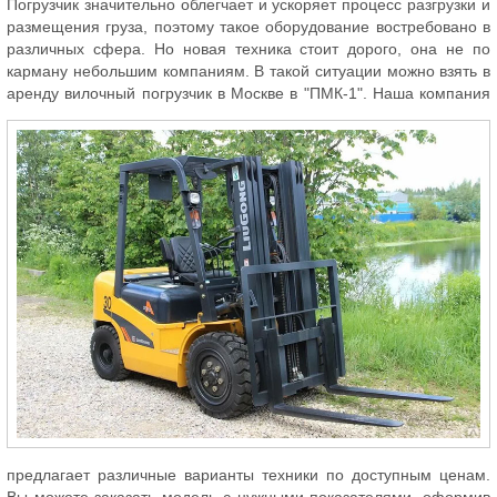
Погрузчик значительно облегчает и ускоряет процесс разгрузки и
размещения груза, поэтому такое оборудование востребовано в
различных сфера. Но новая техника стоит дорого, она не по
карману небольшим компаниям. В такой ситуации можно взять в
аренду вилочный погрузчик в Москве в "ПМК-1".
Наша компания
предлагает различные варианты техники по доступным ценам.
Вы можете заказать модель с нужными показателями, оформив