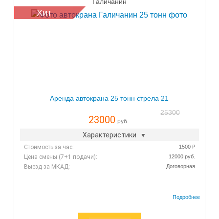
Галичанин
Хит
Аренда автокрана 25 тонн стрела 21
25300
23000
руб.
Характеристики
Стоимость за час:
1500 ₽
Цена смены (7+1 подачи):
12000 руб.
Выезд за МКАД:
Договорная