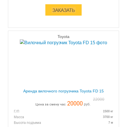
Toyota
Аренда вилочного погрузчика Toyota FD 15
22000
20000
руб.
Цена за смену час
Г/П
1500 кг
Масса
3700 кг
Высота подъема
7 м