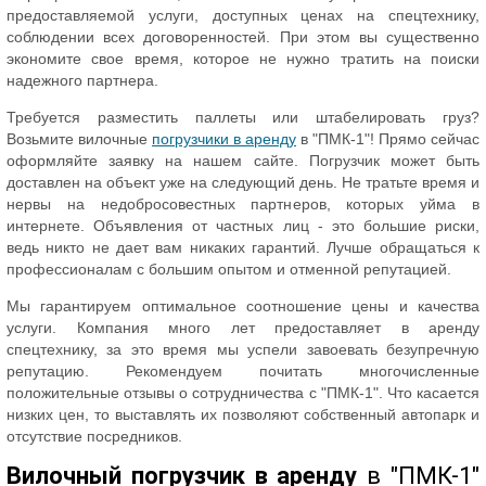
предоставляемой услуги, доступных ценах на спецтехнику,
соблюдении всех договоренностей. При этом вы существенно
экономите свое время, которое не нужно тратить на поиски
надежного партнера.
Требуется разместить паллеты или штабелировать груз?
Возьмите вилочные
погрузчики в аренду
в "ПМК-1"! Прямо сейчас
оформляйте заявку на нашем сайте. Погрузчик может быть
доставлен на объект уже на следующий день. Не тратьте время и
нервы на недобросовестных партнеров, которых уйма в
интернете. Объявления от частных лиц - это большие риски,
ведь никто не дает вам никаких гарантий. Лучше обращаться к
профессионалам с большим опытом и отменной репутацией.
Мы гарантируем оптимальное соотношение цены и качества
услуги. Компания много лет предоставляет в аренду
спецтехнику, за это время мы успели завоевать безупречную
репутацию. Рекомендуем почитать многочисленные
положительные отзывы о сотрудничества с "ПМК-1". Что касается
низких цен, то выставлять их позволяют собственный автопарк и
отсутствие посредников.
Вилочный погрузчик в аренду
в "ПМК-1"