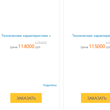
Технические характеристики »
Технические характери
125400
12
114000
115000
руб.
ру
Цена
Цена