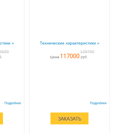
стики »
Технические характеристики »
6500
128700
117000
б.
руб.
Цена