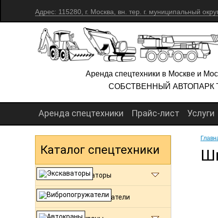
Адрес: 115280, г. Москва, вн. тер. г. муниципальный окру
Аренда спецтехники в Москве и Мос
СОБСТВЕННЫЙ АВТОПАРК 
Аренда спецтехники
Прайс-лист
Услуги
Главн
Каталог спецтехники
Шп
Экскаваторы
Вибропогружатели