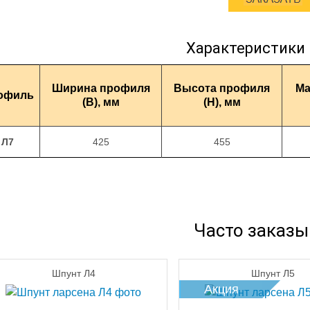
Характеристики 
Ширина профиля
Высота профиля
Ма
офиль
(В), мм
(Н), мм
Л7
425
455
Часто заказ
Шпунт Л4
Шпунт Л5
Акция