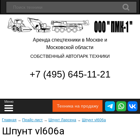
Аренда спецтехники в Москве и
Московской области
СОБСТВЕННЫЙ АВТОПАРК ТЕХНИКИ
+7 (495) 645-11-21
Техника на продажу
Главная
→
Прайс-лист
→
Шпунт Ларсена
→
Шпунт vl606a
Шпунт vl606a