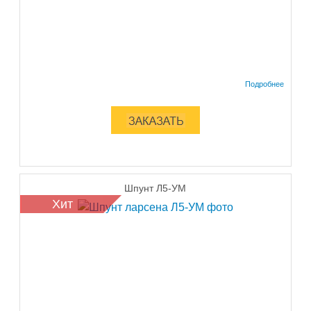
Шпунт Л5-УМ
Хит