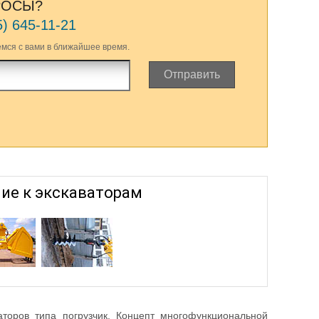
РОСЫ?
5) 645-11-21
мся с вами в ближайшее время.
Отправить
ие к экскаваторам
торов типа погрузчик. Концепт многофункциональной