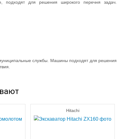
ые, подходят для решения широкого перечня задач.
и муниципальные службы. Машины подходят для решения
твия.
ывают
Hitachi