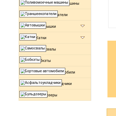
Поливомоечные машины
Траншеекопатели
Автовышки
Катки
Самосвалы
Бобкэты
Бортовые автомобили
Асфальтоукладчики
Бульдозеры