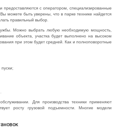
вки предоставляются с оператором, специализированные
ы можете быть уверены, что в парке технике найдется
елать правильный выбор.
службы. Можно выбрать любую необходимую мощность,
ивание объекта, участка будет выполнено на высоком
дования при этом будет средней. Как и полноповоротные
 пуски;
;
.
обслуживании. Для производства техники применяют
ствует росту грузовой подъемности. Многие модели
тановок