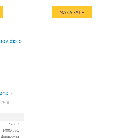
 4CX с
27500
1750 ₽
14000 руб.
Договорная