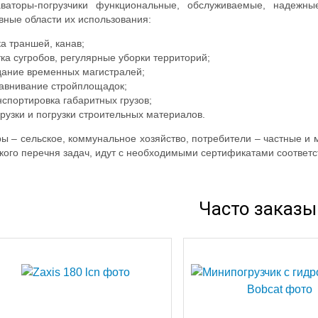
аваторы-погрузчики функциональные, обслуживаемые, надежн
вные области их использования:
ка траншей, канав;
тка сугробов, регулярные уборки территорий;
здание временных магистралей;
равнивание стройплощадок;
нспортировка габаритных грузов;
грузки и погрузки строительных материалов.
ы – сельское, коммунальное хозяйство, потребители – частные 
кого перечня задач, идут с необходимыми сертификатами соответс
Часто заказ