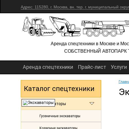
Адрес: 115280, г. Москва, вн. тер. г. муниципальный окру
Аренда спецтехники в Москве и Мос
СОБСТВЕННЫЙ АВТОПАРК 
Аренда спецтехники
Прайс-лист
Услуги
Главн
Каталог спецтехники
Эк
Экскаваторы
Гусеничные экскаваторы
Колесные экскаваторы