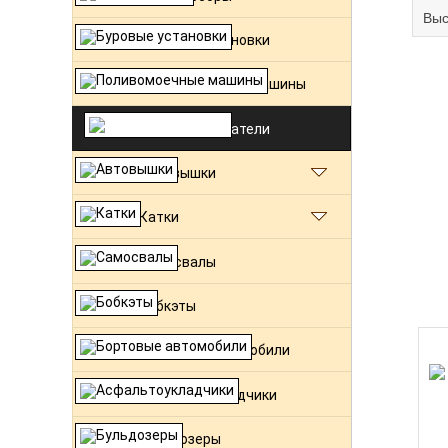
Выс
Буровые установки
Поливомоечные машины
Траншеекопатели
Автовышки
Катки
Самосвалы
Бобкэты
Бортовые автомобили
Асфальтоукладчики
Бульдозеры