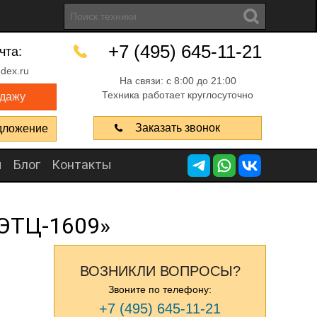
+7 (495) 645-11-21
чта:
dex.ru
На связи: с 8:00 до 21:00
Техника работает круглосуточно
одажу
Заказать звонок
дложение
ы
Блог
Контакты
 ЭТЦ-1609»
ВОЗНИКЛИ ВОПРОСЫ?
Звоните по телефону:
+7 (495) 645-11-21