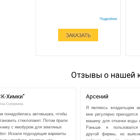
Отзывы о нашей 
СК-Химки"
Арсений
ена Суворкина
Я являюсь владельцем ав
м понадобилась автовышка, чтобы
мне регулярно приходится 
тановить стеклопакет. Потом брали
машину для откачки воды и
хнику с ямобуром для земляных
Раньше я пользовался
бот. Искали подходящие варианты
другой фирмы, но выясни