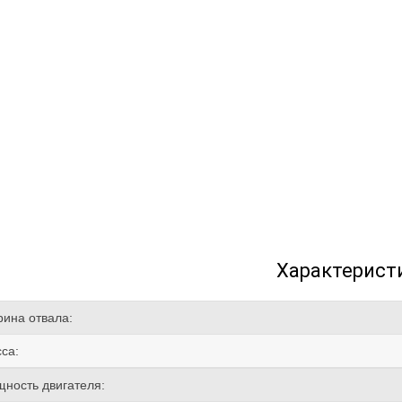
Характерист
ина отвала:
са:
ность двигателя: