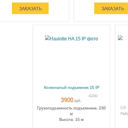
Коленчатый подъемник 15 IP
4290
3900
руб.
Грузоподъемность подъемника: 230
Г/П
кг
Рабо
Высота: 15 м