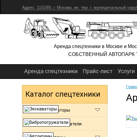
Адрес: 115280, г. Москва, вн. тер. г. муниципальный окру
Аренда спецтехники в Москве и Мос
СОБСТВЕННЫЙ АВТОПАРК 
Аренда спецтехники
Прайс-лист
Услуги
Главн
Каталог спецтехники
Ар
Экскаваторы
Вибропогружатели