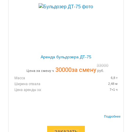
Аренда бульдозера ДТ-75
33000
30000
за смену
руб.
Цена за смену ч
Масса
6,8 т
Ширина отвала
2,48 м
Цена аренды за:
7+1 ч