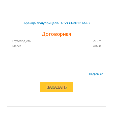
Аренда полуприцепа 975830-3012 МАЗ
Договорная
Грузопод-сть
26,7 т
Масса
34500