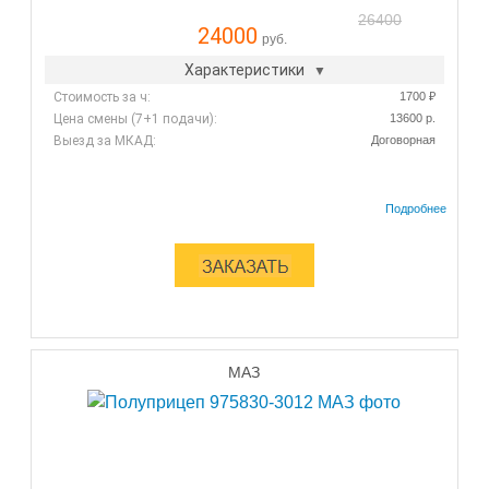
26400
24000
руб.
Характеристики
Стоимость за ч:
1700 ₽
Цена смены (7+1 подачи):
13600 р.
Выезд за МКАД:
Договорная
МАЗ