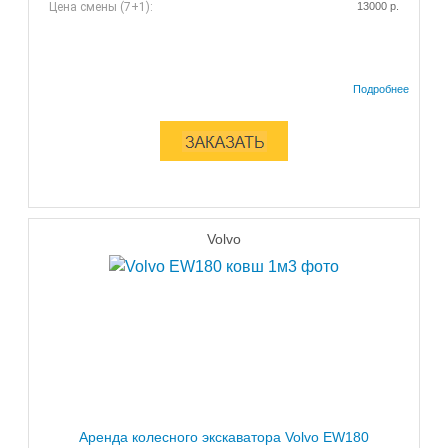
Цена смены (7+1):
13000 р.
Volvo
Аренда колесного экскаватора Volvo EW180