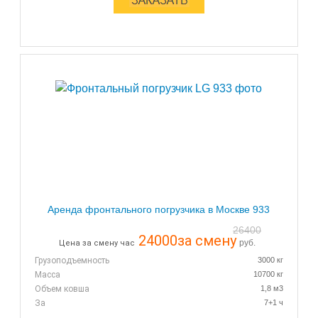
Аренда фронтального погрузчика в Москве 933
26400
24000
за смену
руб.
Цена за смену час
Грузоподъемность
3000 кг
Масса
10700 кг
Объем ковша
1,8 м3
За
7+1 ч