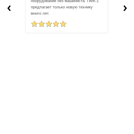
‹
›
оборудование без машиниста. ПМК-1
предлагает только новую технику
много лет.