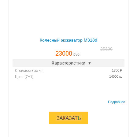
Колесный экскаватор M318d
25300
23000
руб.
Характеристики
Стоимость за ч:
1750 ₽
Цена (7+1):
14000 р.