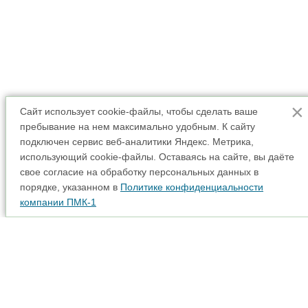
×
Сайт использует cookie-файлы, чтобы сделать ваше
пребывание на нем максимально удобным. К cайту
подключен сервис веб-аналитики Яндекс. Метрика,
использующий cookie-файлы. Оставаясь на сайте, вы даёте
свое согласие на обработку персональных данных в
порядке, указанном в
Политике конфиденциальности
компании ПМК-1
Аренда спецтехники
Карта сайта
Прайс-лист
Наши партнеры
Интерактивная карта
Акции
Доставка