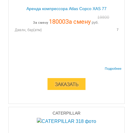
Аренда компрессора Atlas Copco XAS 77
19800
18000
За смену
руб.
За смену
Давлн, бар(атм)
7
CATERPILLAR