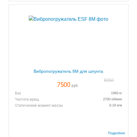
Вибропогружатель 8M для шпунта
8250
7500
руб.
Вес
1960 кг
Частота вращ.
2700 об/мин
Статический момент массы
0-19 кгм