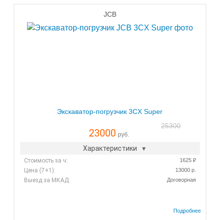
JCB
Экскаватор-погрузчик 3CX Super
25300
23000
руб.
Характеристики
Стоимость за ч:
1625 ₽
Цена (7+1):
13000 р.
Выезд за МКАД:
Договорная