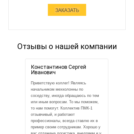
Отзывы о нашей компании
Константинов Сергей
Иванович
Приветствую коллег! Являясь
начальником мехколонны по
соседству, иногда обращаюсь по тем
или иным вопросам. То мы поможем,
то нам помогут. Коллектив ПМК-1
отзывчивый, и работают
профессионалы, всегда ставлю их в
пример своим сотрудникам. Хорошо у
вас отлажена логистика, внедряем и у