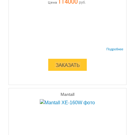
114000
руб.
Цена
Mantall