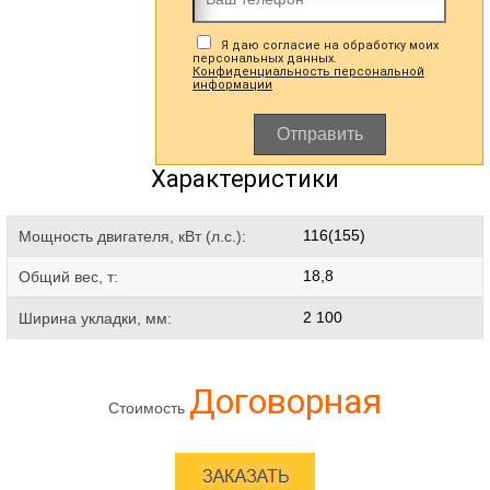
Я даю согласие на обработку моих
персональных данных.
Конфиденциальность персональной
информации
Отправить
Характеристики
116(155)
Мощность двигателя, кВт (л.с.):
18,8
Общий вес, т:
2 100
Ширина укладки, мм:
Договорная
Стоимость