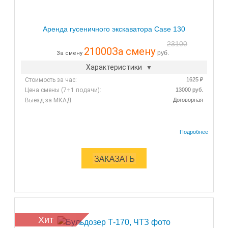
Аренда гусеничного экскаватора Case 130
23100
21000
За смену
руб.
За смену
Характеристики
Стоимость за час:
1625 ₽
Цена смены (7+1 подачи):
13000 руб.
Выезд за МКАД:
Договорная
Хит