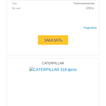
Тип:
Телескопическая
За час:
2250 р.
CATERPILLAR