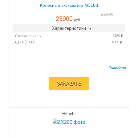
Колесный экскаватор M318d
25300
23000
руб.
Характеристики
Стоимость за ч:
1750 ₽
Цена (7+1):
14000 р.
Hitachi