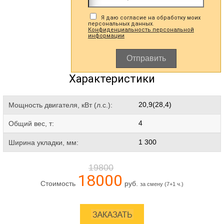
Я даю согласие на обработку моих
персональных данных.
Конфиденциальность персональной
информации
Отправить
Характеристики
20,9(28,4)
Мощность двигателя, кВт (л.с.):
4
Общий вес, т:
1 300
Ширина укладки, мм:
19800
18000
Стоимость
руб.
за смену (7+1 ч.)