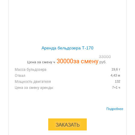
Аренда бельдозера Т-170
33000
30000
за смену
руб.
Цена за смену ч
Масса бульдозера
19,6 т
Отвал
4,43 м
Мощность двигателя
132
Цена за смену аренды:
7+1 ч