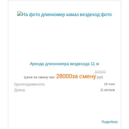
Аренда длинномера вездехода 11 м
30800
28000
за смену
руб.
Цена за смену час
Грузоподъемность:
18 тонн
Длина:
11 метров