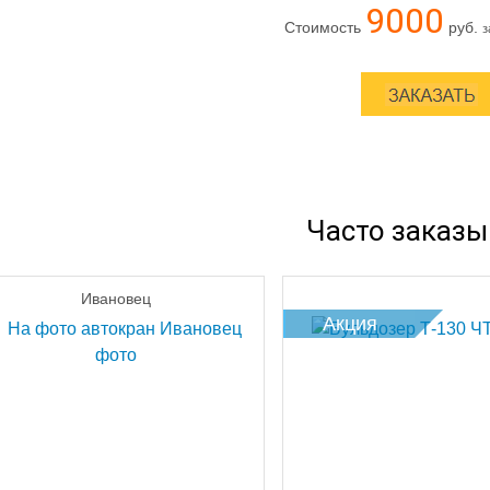
9000
Стоимость
руб.
з
Часто заказ
Ивановец
Акция