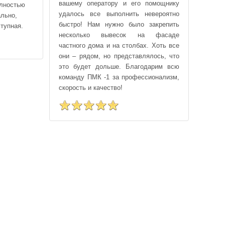
вашему оператору и его помощнику
олностью
удивл
удалось все выполнить невероятно
льно,
коробо
быстро! Нам нужно было закрепить
тупная.
сдувал
несколько вывесок на фасаде
частного дома и на столбах. Хоть все
они – рядом, но представлялось, что
это будет дольше. Благодарим всю
команду ПМК -1 за профессионализм,
скорость и качество!