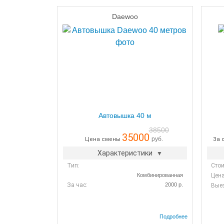
Daewoo
Автовышка 40 м
38500
35000
руб.
Цена смены
За 
Характеристики
Тип:
Стои
Комбинированная
Цена
За час:
2000 р.
Вые