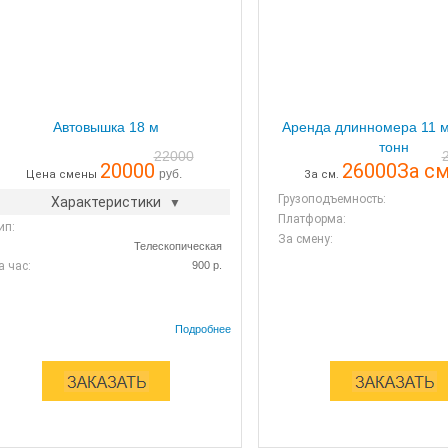
Автовышка 18 м
Аренда длинномера 11 м
тонн
22000
20000
26000
За см
руб.
Цена смены
За см.
Грузоподъемность:
Характеристики
Платформа:
ип:
За смену:
Телескопическая
а час:
900 р.