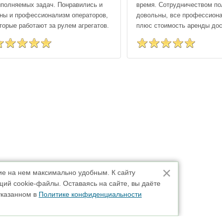
полняемых задач. Понравились и
время. Сотрудничеством п
ны и профессионализм операторов,
довольны, все профессиона
торые работают за рулем агрегатов.
плюс стоимость аренды дос
×
ие на нем максимально удобным. К cайту
ий cookie-файлы. Оставаясь на сайте, вы даёте
указанном в
Политике конфиденциальности