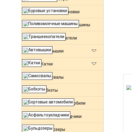
Буровые установки
Поливомоечные машины
Траншеекопатели
Автовышки
Катки
Самосвалы
Бобкэты
Бортовые автомобили
Асфальтоукладчики
Бульдозеры