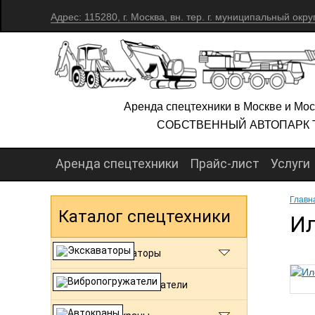
Адрес: 115280, г. Москва, вн. тер. г. муниципальный окру
Аренда спецтехники в Москве и Мос
СОБСТВЕННЫЙ АВТОПАРК 
Аренда спецтехники
Прайс-лист
Услуги
Главн
Каталог спецтехники
Ил
Экскаваторы
Вибропогружатели