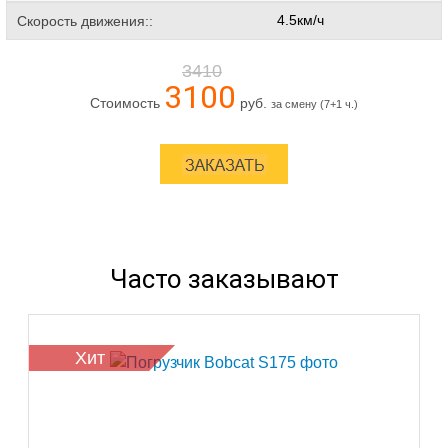
4.5км/ч
Скорость движения::
3410
3100
Стоимость
руб.
за смену (7+1 ч.)
Часто заказывают
Хит