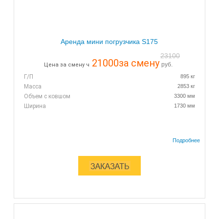
Аренда мини погрузчика S175
23100
21000
за смену
руб.
Цена за смену ч
Г/П
895 кг
Масса
2853 кг
Объем с ковшом
3300 мм
Ширина
1730 мм