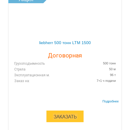
liebherr 500 тонн LTM 1500
Договорная
Грузоподъемность
500 тонн
Стрела
50 м
Эксплуатационная м.
96 т
Заказ на:
7+1 ч подачи