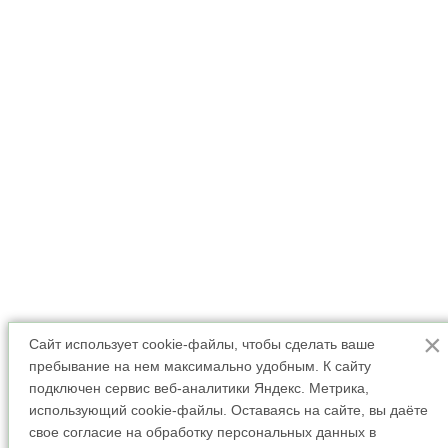
×
Сайт использует cookie-файлы, чтобы сделать ваше
пребывание на нем максимально удобным. К cайту
подключен сервис веб-аналитики Яндекс. Метрика,
использующий cookie-файлы. Оставаясь на сайте, вы даёте
свое согласие на обработку персональных данных в