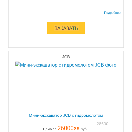
JCB
Мини-экскаватор JCB с гидромолотом
28600
26000
за
руб.
Цена за