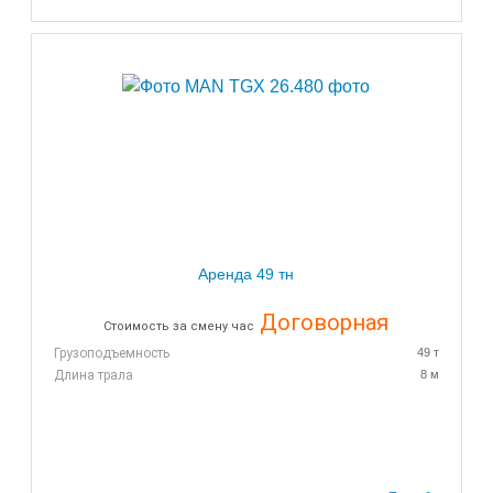
Аренда 49 тн
Договорная
Стоимость за смену час
Грузоподъемность
49 т
Длина трала
8 м