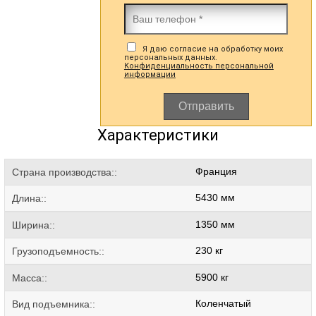
Я даю согласие на обработку моих
персональных данных.
Конфиденциальность персональной
информации
Отправить
Характеристики
Франция
Страна производства::
5430 мм
Длина::
1350 мм
Ширина::
230 кг
Грузоподъемность::
5900 кг
Масса::
Коленчатый
Вид подъемника::