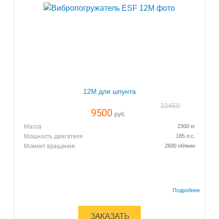
12M для шпунта
10450
9500
руб.
Масса
2300 кг
Мощность двигателя
185 л.с.
Момент вращения
2600 об/мин