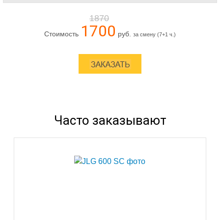
1870
1700
Стоимость
руб.
за смену (7+1 ч.)
Часто заказывают