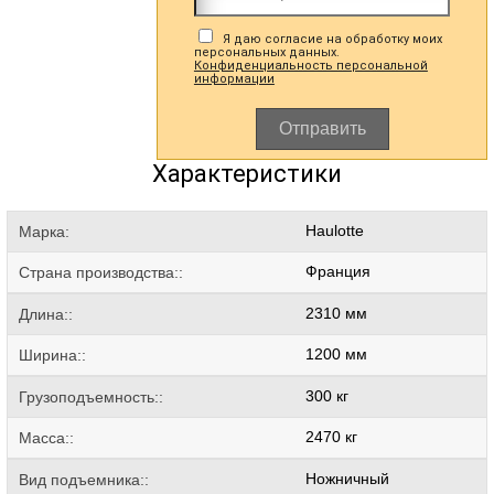
Я даю согласие на обработку моих
персональных данных.
Конфиденциальность персональной
информации
Отправить
Характеристики
Haulotte
Марка:
Франция
Страна производства::
2310 мм
Длина::
1200 мм
Ширина::
300 кг
Грузоподъемность::
2470 кг
Масса::
Ножничный
Вид подъемника::