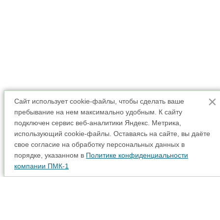
×
Сайт использует cookie-файлы, чтобы сделать ваше
пребывание на нем максимально удобным. К cайту
подключен сервис веб-аналитики Яндекс. Метрика,
использующий cookie-файлы. Оставаясь на сайте, вы даёте
свое согласие на обработку персональных данных в
порядке, указанном в
Политике конфиденциальности
компании ПМК-1
Аренда спецтехники
Карта сайта
Прайс-лист
Наши партнеры
Интерактивная карта
Акции
Доставка