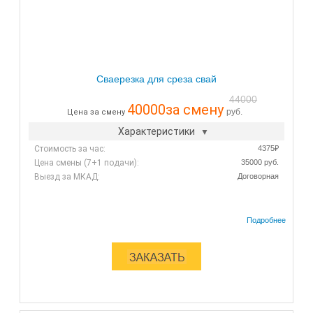
Сваерезка для среза свай
44000
40000
за смену
руб.
Цена за смену
Характеристики
Стоимость за час:
4375₽
Цена смены (7+1 подачи):
35000 руб.
Выезд за МКАД:
Договорная