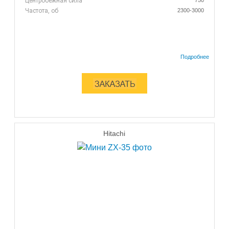
Центробежная сила
750
Частота, об
2300-3000
Hitachi