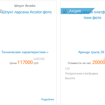
Шпунт Arcelor
Акция
Технические характеристики »
Аренда трала 26 
128700
117000
2000
руб.
Цена
Стоимость за час
Г/П
Погрузочная платформа
Высота