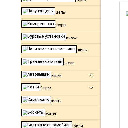
Полуприцепы
Компрессоры
Буровые установки
Поливомоечные машины
Траншеекопатели
Автовышки
Катки
Самосвалы
Бобкэты
Бортовые автомобили