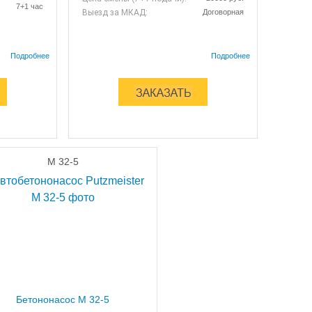
7+1 час
Выезд за МКАД:
Договорная
М 32-5
Бетононасос М 32-5