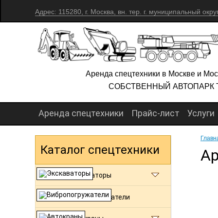
Адрес: 115280, г. Москва, вн. тер. г. муниципальный окру
Аренда спецтехники в Москве и Мос
СОБСТВЕННЫЙ АВТОПАРК 
Аренда спецтехники
Прайс-лист
Услуги
Главн
Каталог спецтехники
Ар
Экскаваторы
Вибропогружатели