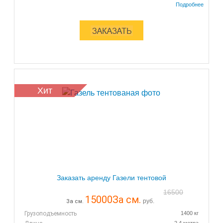
Хит
Заказать аренду Газели тентовой
16500
15000
За см.
руб.
За см.
Грузоподъемность
1400 кг