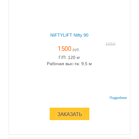
NIFTYLIFT Nifty 90
1650
1500
руб.
Г/П: 120 кг
Рабочая выс-та: 9,5 м