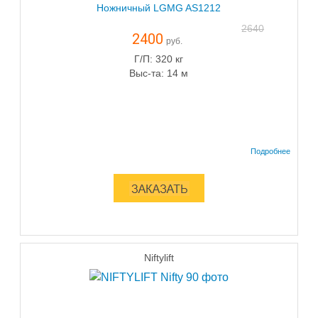
Ножничный LGMG AS1212
2640
2400
руб.
Г/П: 320 кг
Выс-та: 14 м
Niftylift