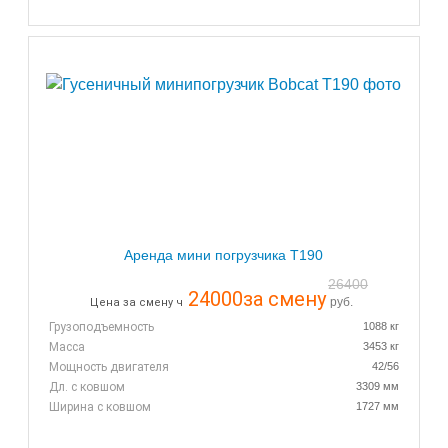
Аренда мини погрузчика T190
26400
24000
за смену
руб.
Цена за смену ч
Грузоподъемность
1088 кг
Масса
3453 кг
Мощность двигателя
42/56
Дл. с ковшом
3309 мм
Ширина с ковшом
1727 мм