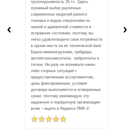
грузоподъемность 25 т». Здесь
огромный выбор различных
современных моделей разного
тоннажа и видов спецтехники по
‹
›
низкой и адекватной стоимости в
исправном состоянии, поэтому вы
легко удовлетворите свои потребности
в одном месте на их технической базе.
Брали минипогрузчики, грейдеры,
автобетоносмесители, виброплиты и
тягачи. Ни разу не возникало каких-
либо спорных ситуаций с
предоставленным ассортиментом,
цены фиксированные, условия
договора выполняются в оговоренные
сроки, поэтому рекомендую эту
надежную и порядочную организацию
всем – ищите в Яндексе ПМК-1!