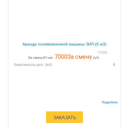
Аренда поливомоечной машины ЗИЛ-(6 м3)
7700
7000
За смену
руб.
За смену ₽/час
Вместимость цист. (м3):
6