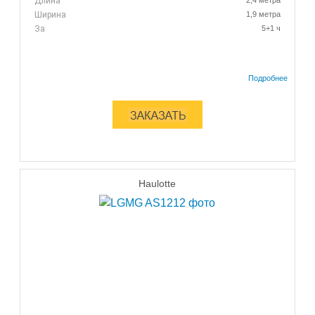
Длина
2,4 метра
Ширина
1,9 метра
За
5+1 ч
Haulotte