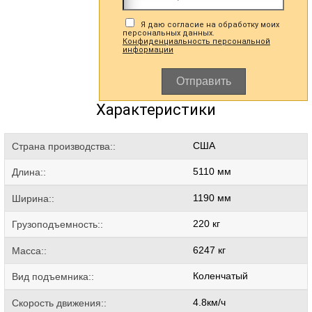
Я даю согласие на обработку моих
персональных данных.
Конфиденциальность персональной
информации
Отправить
Характеристики
США
Страна производства::
5110 мм
Длина::
1190 мм
Ширина::
220 кг
Грузоподъемность::
6247 кг
Масса::
Коленчатый
Вид подъемника::
4.8км/ч
Скорость движения::