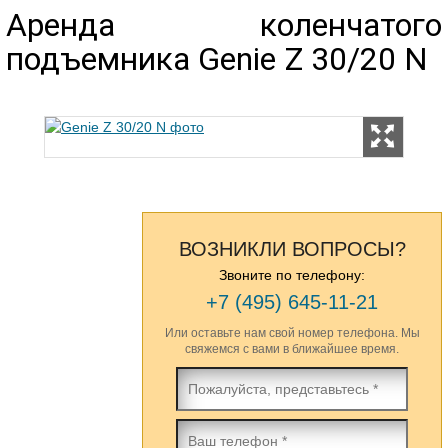
Аренда коленчатого
подъемника Genie Z 30/20 N
ВОЗНИКЛИ ВОПРОСЫ?
Звоните по телефону:
+7 (495) 645-11-21
Или оставьте нам свой номер телефона. Мы
свяжемся с вами в ближайшее время.