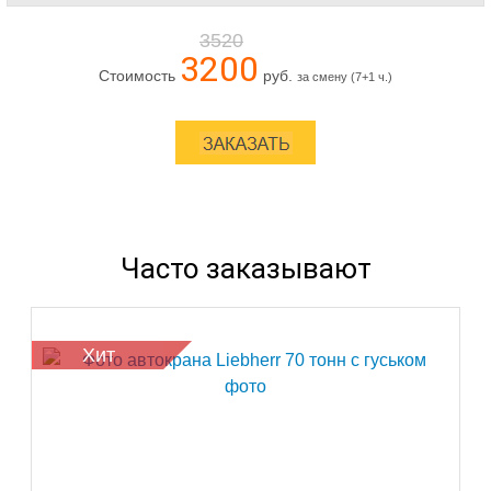
3520
3200
Стоимость
руб.
за смену (7+1 ч.)
Часто заказывают
Хит